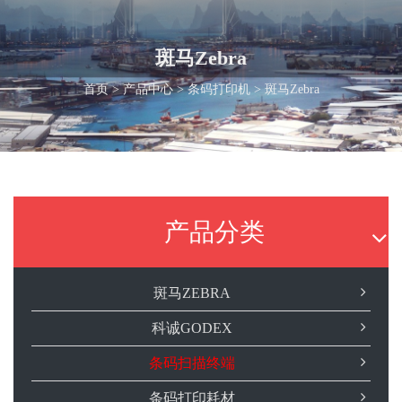
斑马Zebra
首页
>
产品中心
>
条码打印机
> 斑马Zebra
产品分类
斑马ZEBRA
科诚GODEX
条码扫描终端
条码打印耗材