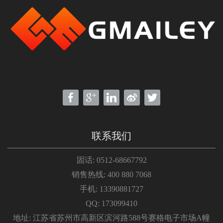
联系我们
固话: 0512-68667792
销售热线: 400 880 7068
手机: 13390881727
QQ: 173099410
地址: 江苏省苏州市高新区滨河路588号赛格电子市场A幢