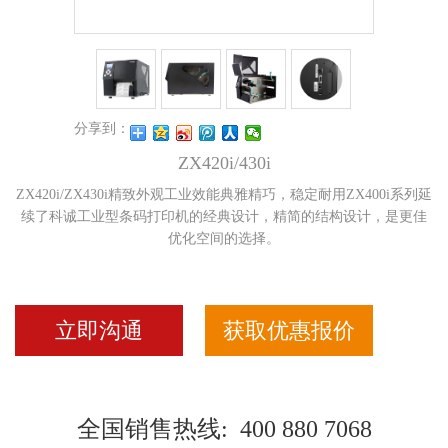
分享到：
ZX420i/430i
ZX420i/ZX430i精致外观工业效能典雅精巧，稳定耐用ZX400i系列延
续了科诚工业型条码打印机的经典设计，精简的结构设计，是更佳
优化空间的选择。
立即沟通
获取优惠报价
全国销售热线: 400 880 7068