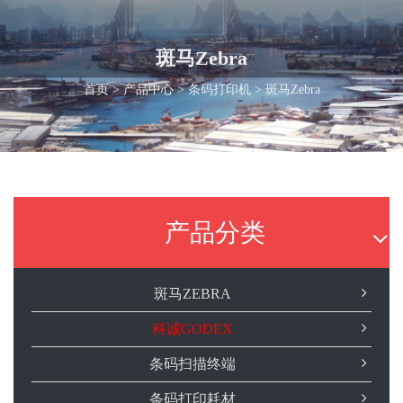
斑马Zebra
首页
>
产品中心
>
条码打印机
> 斑马Zebra
产品分类
斑马ZEBRA
科诚GODEX
条码扫描终端
条码打印耗材